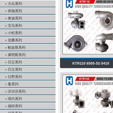
大众系列
奔驰系列
奥迪系列
宝马系列
小松系列
尼桑系列
帕金斯系列
康明斯系列
日立系列
KTR110 6505-52-5410
日立系列
日野系列
曼系列
沃尔沃系列
现代系列
福特系列