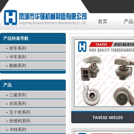
首页
产品
产品快速导航
轿车系列
卡车系列
船舶系列
产品
三菱系列
丰田系列
五十铃系列
TA4532 465105
依维柯系列
卡特系列