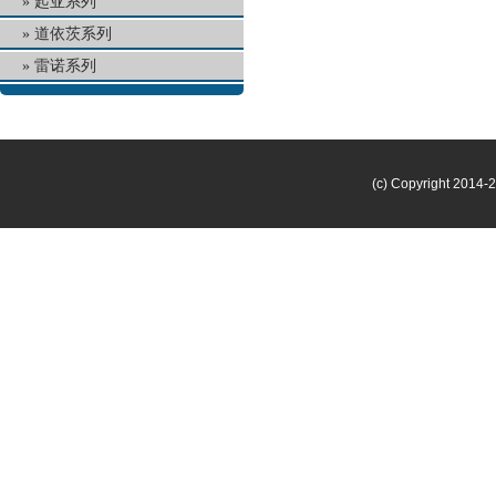
起亚系列
道依茨系列
雷诺系列
(c) Copyright 2014-