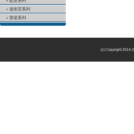
起亚系列
道依茨系列
雷诺系列
(c) Copyright 2014-