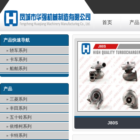
首页
产品
产品快速导航
轿车系列
卡车系列
船舶系列
产品
三菱系列
丰田系列
五十铃系列
J80S
依维柯系列
卡特系列