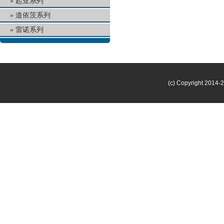
起亚系列
道依茨系列
雷诺系列
(c) Copyright 2014-