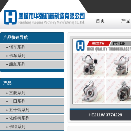
首页
产品
产品快速导航
轿车系列
卡车系列
船舶系列
产品
三菱系列
丰田系列
五十铃系列
HE211W 3774229
依维柯系列
卡特系列