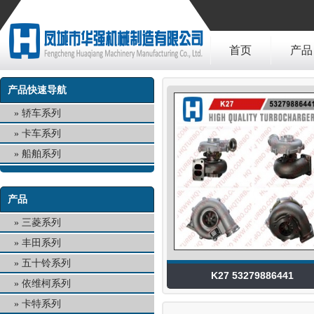
首页
产品
产品快速导航
轿车系列
卡车系列
船舶系列
产品
三菱系列
丰田系列
五十铃系列
K27 53279886441
依维柯系列
卡特系列