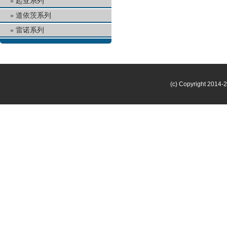
起亚系列
道依茨系列
雷诺系列
(c) Copyright 2014-