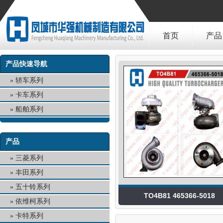
首页
产品
产品快速导航
轿车系列
卡车系列
船舶系列
产品
三菱系列
丰田系列
五十铃系列
TO4B81 465366-5018
依维柯系列
卡特系列