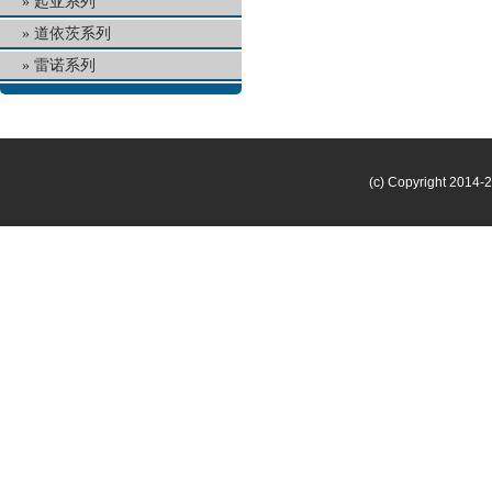
起亚系列
道依茨系列
雷诺系列
(c) Copyright 2014-