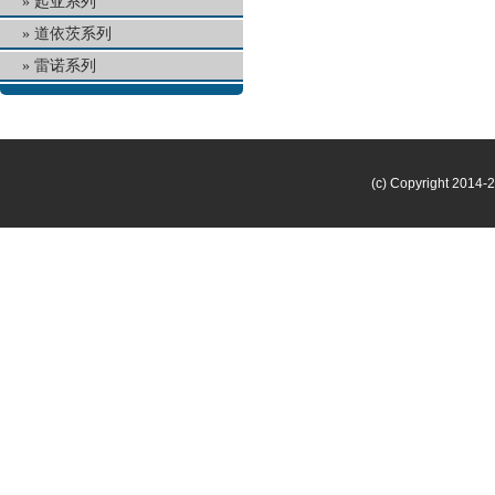
起亚系列
道依茨系列
雷诺系列
(c) Copyright 2014-