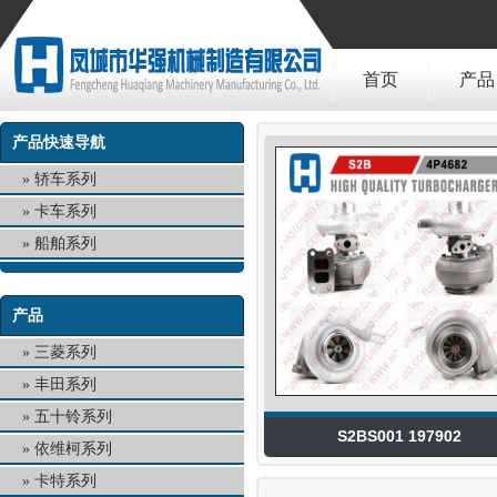
首页
产品
产品快速导航
轿车系列
卡车系列
船舶系列
产品
三菱系列
丰田系列
五十铃系列
S2BS001 197902
依维柯系列
卡特系列