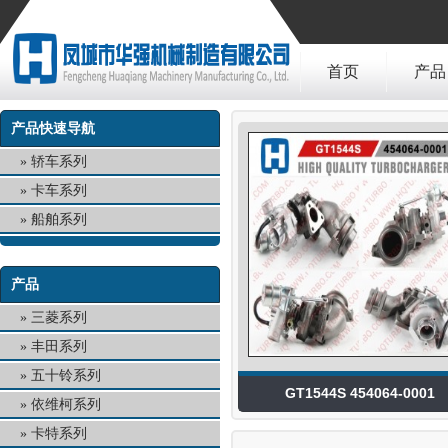
首页
产品
产品快速导航
轿车系列
卡车系列
船舶系列
产品
三菱系列
丰田系列
五十铃系列
GT1544S 454064-0001
依维柯系列
卡特系列