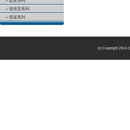
起亚系列
道依茨系列
雷诺系列
(c) Copyright 2014-