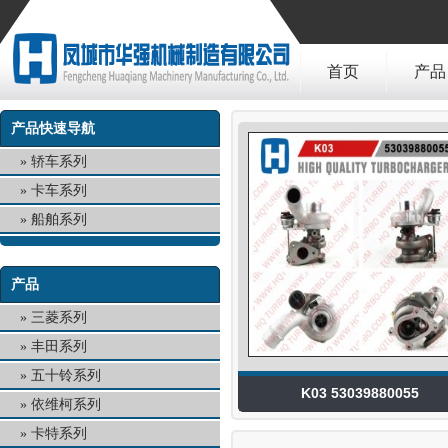
首页
产品
产品快速导航
轿车系列
卡车系列
船舶系列
产品
三菱系列
丰田系列
五十铃系列
K03 53039880055
依维柯系列
卡特系列