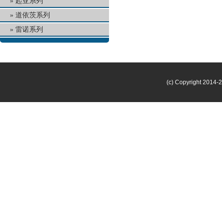
起亚系列
道依茨系列
雷诺系列
(c) Copyright 2014-