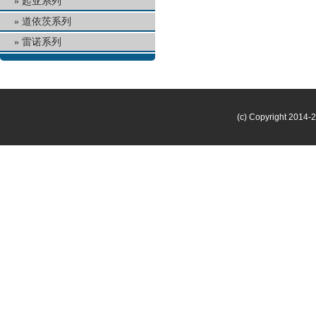
起亚系列
道依茨系列
雷诺系列
(c) Copyright 2014-