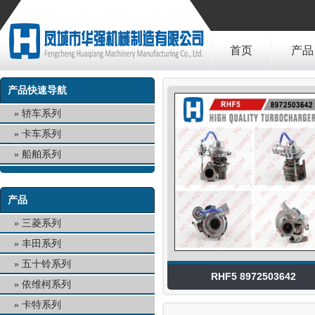
首页
产品
产品快速导航
轿车系列
卡车系列
船舶系列
产品
三菱系列
丰田系列
五十铃系列
RHF5 8972503642
依维柯系列
卡特系列