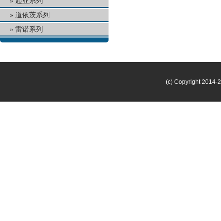
起亚系列
道依茨系列
雷诺系列
(c) Copyright 2014-