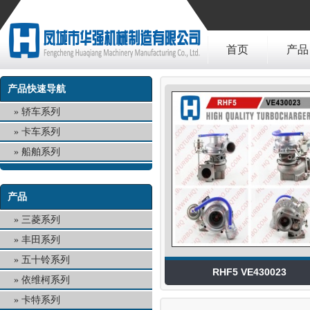
首页
产品
产品快速导航
轿车系列
卡车系列
船舶系列
产品
三菱系列
丰田系列
五十铃系列
RHF5 VE430023
依维柯系列
卡特系列