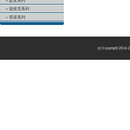
起亚系列
道依茨系列
雷诺系列
(c) Copyright 2014-