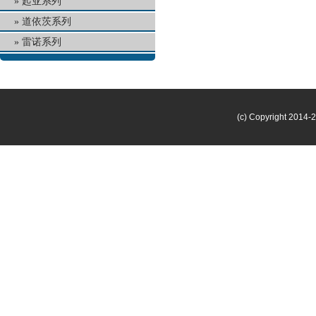
起亚系列
道依茨系列
雷诺系列
(c) Copyright 2014-