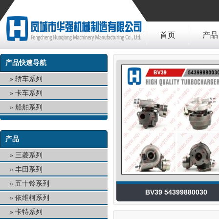
首页
产品
产品快速导航
轿车系列
卡车系列
船舶系列
产品
三菱系列
丰田系列
五十铃系列
BV39 54399880030
依维柯系列
卡特系列