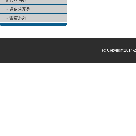
起亚系列
道依茨系列
雷诺系列
(c) Copyright 2014-