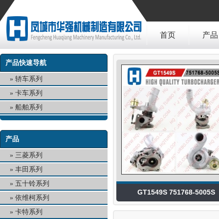
首页
产品
产品快速导航
轿车系列
卡车系列
船舶系列
产品
三菱系列
丰田系列
五十铃系列
GT1549S 751768-5005S
依维柯系列
卡特系列