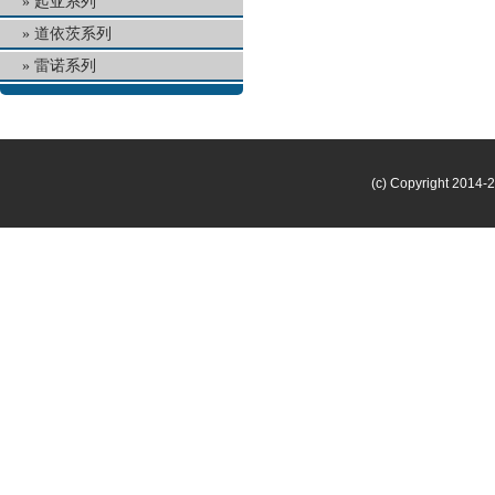
起亚系列
道依茨系列
雷诺系列
(c) Copyright 2014-