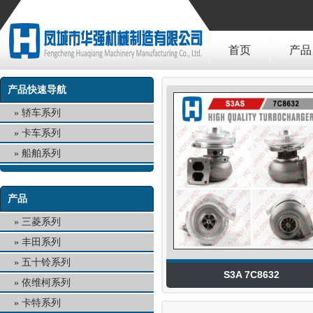
首页
产品
产品快速导航
轿车系列
卡车系列
船舶系列
产品
三菱系列
丰田系列
五十铃系列
S3A 7C8632
依维柯系列
卡特系列