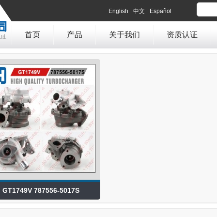
English
中文
Español
首页
产品
关于我们
资质认证
GT1749V 787556-5017S