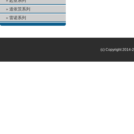
起亚系列
道依茨系列
雷诺系列
(c) Copyright 2014-