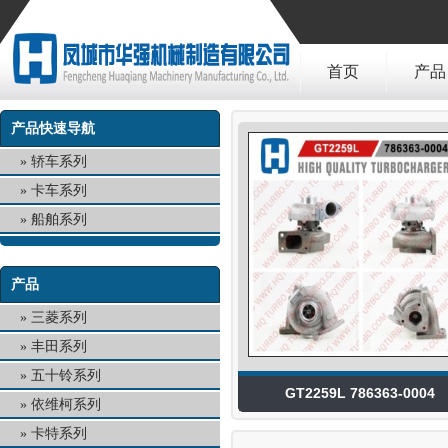
首页
产品
产品快速导航
轿车系列
卡车系列
船舶系列
产品
三菱系列
丰田系列
五十铃系列
GT2259L 786363-0004
依维柯系列
卡特系列