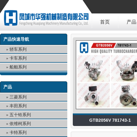
首页
产品
产品快速导航
轿车系列
卡车系列
船舶系列
产品
三菱系列
丰田系列
五十铃系列
GTB2056V 781743-1
依维柯系列
卡特系列