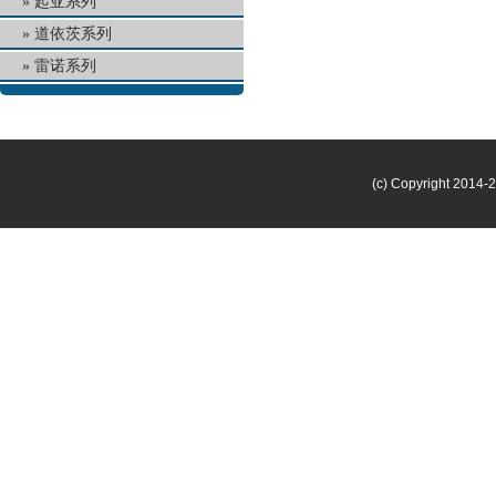
起亚系列
道依茨系列
雷诺系列
(c) Copyright 2014-