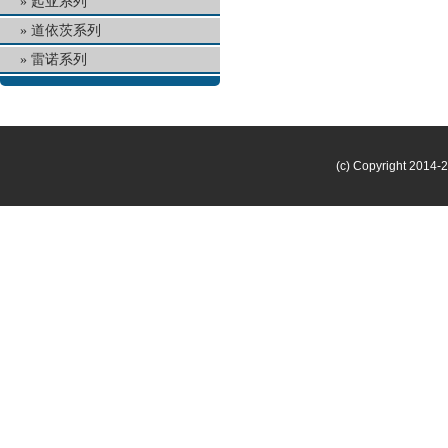
起亚系列
道依茨系列
雷诺系列
(c) Copyright 2014-