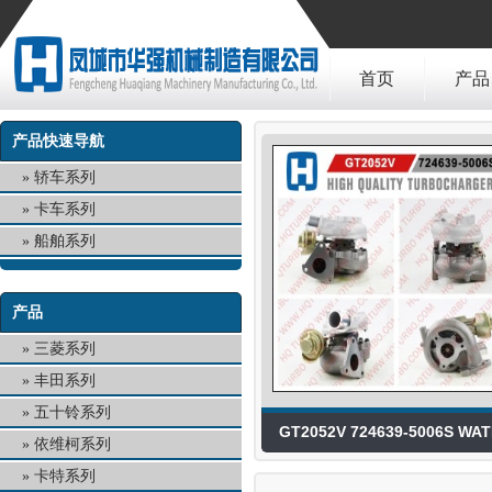
首页
产品
产品快速导航
轿车系列
卡车系列
船舶系列
产品
三菱系列
丰田系列
五十铃系列
GT2052V 724639-5006S WA
依维柯系列
COOL
卡特系列