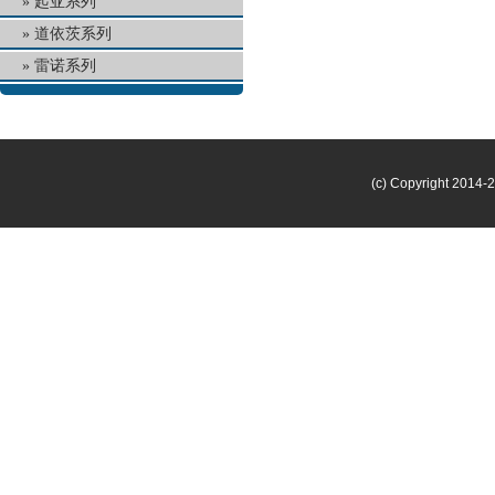
起亚系列
道依茨系列
雷诺系列
(c) Copyright 2014-