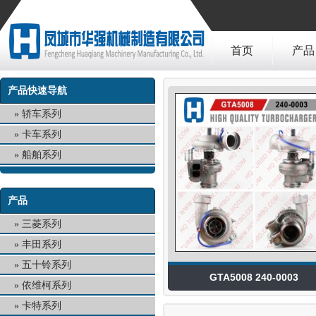
首页
产品
产品快速导航
轿车系列
卡车系列
船舶系列
产品
三菱系列
丰田系列
五十铃系列
GTA5008 240-0003
依维柯系列
卡特系列