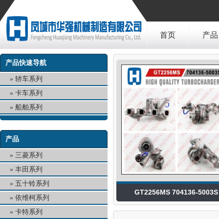
首页
产品
产品快速导航
轿车系列
卡车系列
船舶系列
产品
三菱系列
丰田系列
五十铃系列
GT2256MS 704136-5003S
依维柯系列
卡特系列