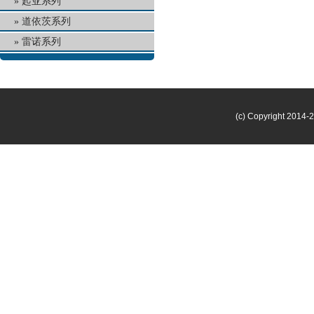
起亚系列
道依茨系列
雷诺系列
(c) Copyright 2014-