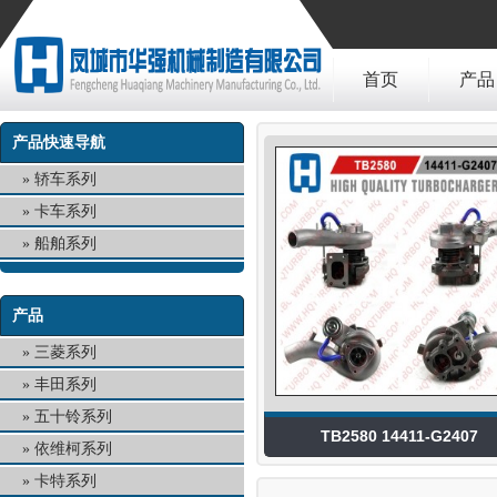
首页
产品
产品快速导航
轿车系列
卡车系列
船舶系列
产品
三菱系列
丰田系列
五十铃系列
TB2580 14411-G2407
依维柯系列
卡特系列