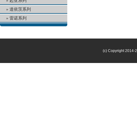
起亚系列
道依茨系列
雷诺系列
(c) Copyright 2014-