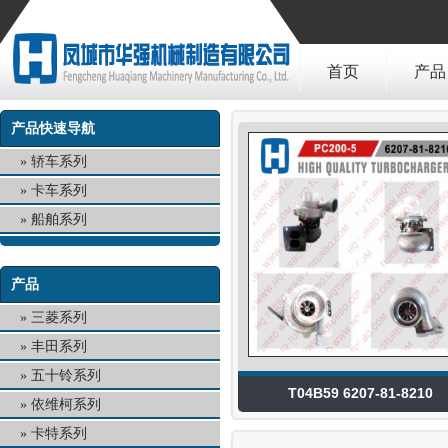
首页
产品
产品快速导航
轿车系列
卡车系列
船舶系列
产品
三菱系列
丰田系列
五十铃系列
T04B59 6207-81-8210
依维柯系列
卡特系列