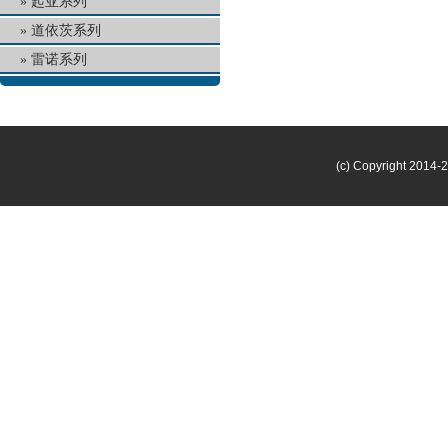
起亚系列
道依茨系列
雷诺系列
(c) Copyright 2014-