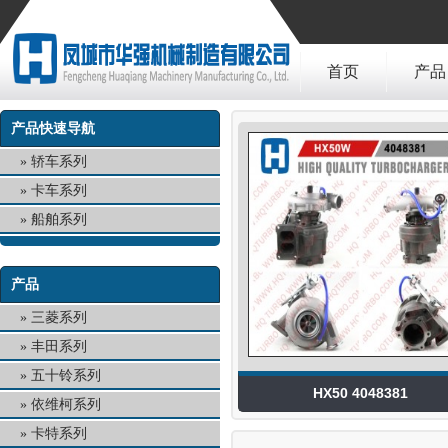
首页
产品
产品快速导航
轿车系列
卡车系列
船舶系列
产品
三菱系列
丰田系列
五十铃系列
HX50 4048381
依维柯系列
卡特系列