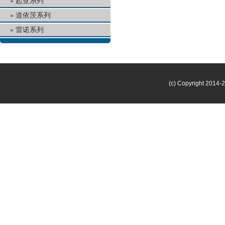
起亚系列
道依茨系列
雷诺系列
(c) Copyright 2014-