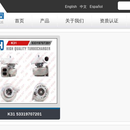
English
中文
Español
首页
产品
关于我们
资质认证
K31 53319707201