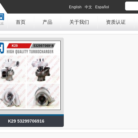
English
中文
Español
首页
产品
关于我们
资质认证
K29 53299706916