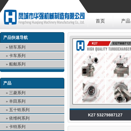
首页
产品
产品快速导航
轿车系列
卡车系列
船舶系列
产品
三菱系列
丰田系列
五十铃系列
K27 53279887127
依维柯系列
卡特系列