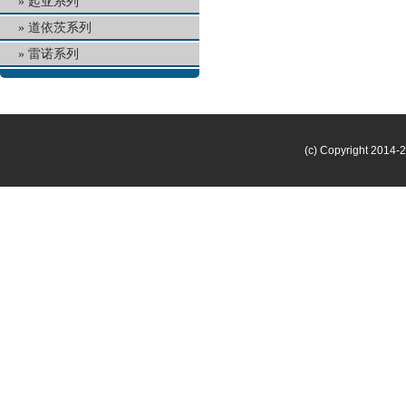
起亚系列
道依茨系列
雷诺系列
(c) Copyright 2014-