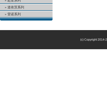
起亚系列
道依茨系列
雷诺系列
(c) Copyright 2014-