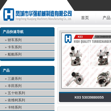
首页
产品
产品快速导航
轿车系列
卡车系列
船舶系列
产品
三菱系列
丰田系列
五十铃系列
K03 53039880055
依维柯系列
卡特系列