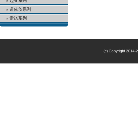
起亚系列
道依茨系列
雷诺系列
(c) Copyright 2014-