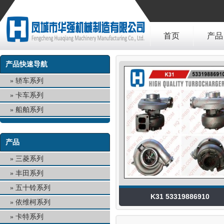
首页
产品
产品快速导航
轿车系列
卡车系列
船舶系列
产品
三菱系列
丰田系列
五十铃系列
K31 53319886910
依维柯系列
卡特系列