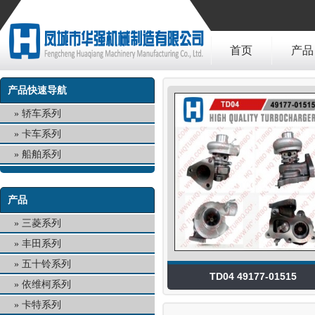
首页
产品
产品快速导航
轿车系列
卡车系列
船舶系列
产品
三菱系列
丰田系列
五十铃系列
TD04 49177-01515
依维柯系列
卡特系列