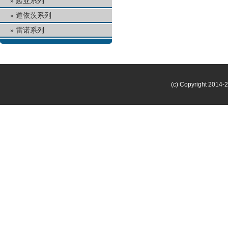
起亚系列
道依茨系列
雷诺系列
(c) Copyright 2014-