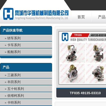
首页
产品
产品快速导航
轿车系列
卡车系列
船舶系列
产品
三菱系列
丰田系列
五十铃系列
TF035 49135-03310
依维柯系列
卡特系列