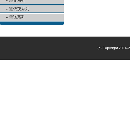
起亚系列
道依茨系列
雷诺系列
(c) Copyright 2014-