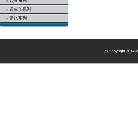
起亚系列
道依茨系列
雷诺系列
(c) Copyright 2014-