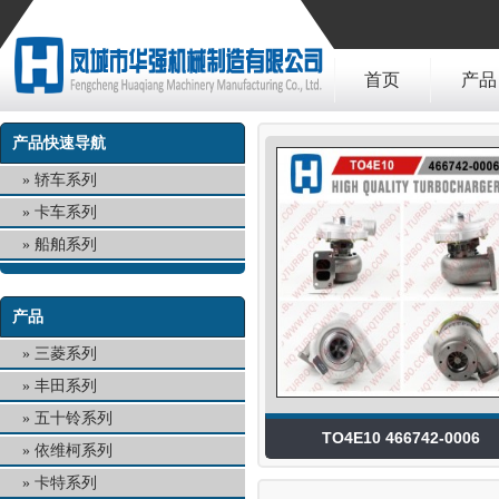
首页
产品
产品快速导航
轿车系列
卡车系列
船舶系列
产品
三菱系列
丰田系列
五十铃系列
TO4E10 466742-0006
依维柯系列
卡特系列