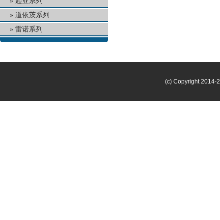
起亚系列
道依茨系列
雷诺系列
(c) Copyright 2014-