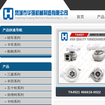
首页
产品
产品快速导航
轿车系列
卡车系列
船舶系列
产品
三菱系列
丰田系列
五十铃系列
TA4521 466618-0022
依维柯系列
卡特系列