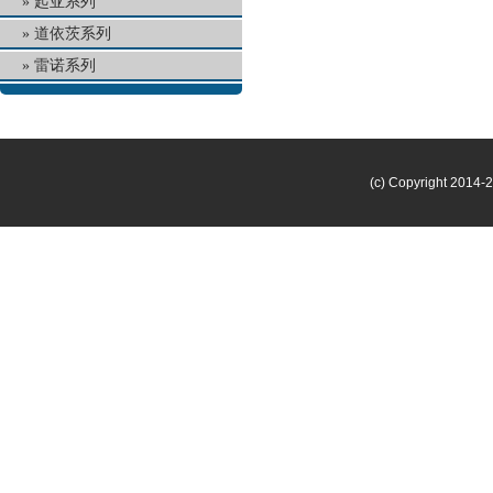
起亚系列
道依茨系列
雷诺系列
(c) Copyright 2014-