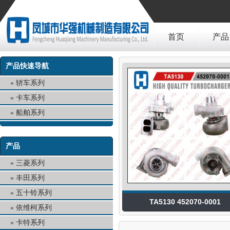
首页
产品
产品快速导航
轿车系列
卡车系列
船舶系列
产品
三菱系列
丰田系列
五十铃系列
TA5130 452070-0001
依维柯系列
卡特系列