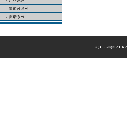
起亚系列
道依茨系列
雷诺系列
(c) Copyright 2014-