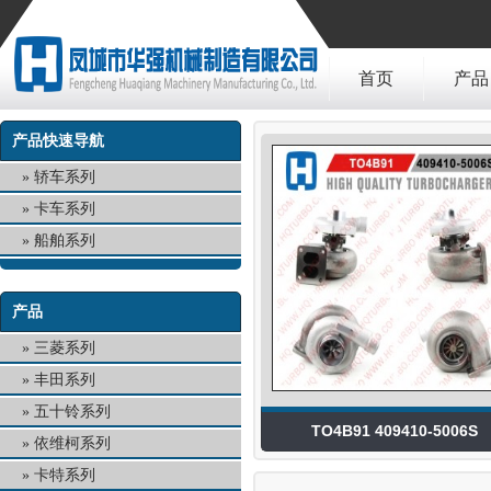
首页
产品
产品快速导航
轿车系列
卡车系列
船舶系列
产品
三菱系列
丰田系列
五十铃系列
TO4B91 409410-5006S
依维柯系列
卡特系列