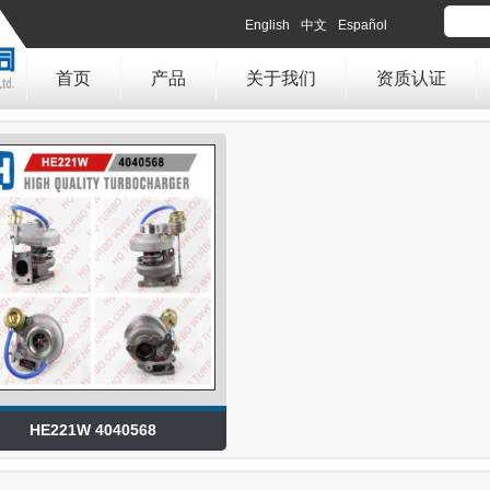
English
中文
Español
首页
产品
关于我们
资质认证
HE221W 4040568