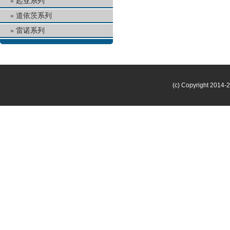
起亚系列
道依茨系列
雷诺系列
(c) Copyright 2014-