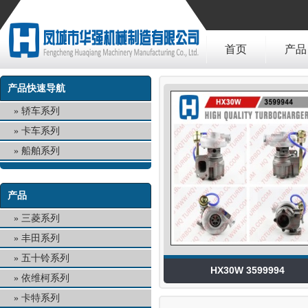
首页
产品
产品快速导航
轿车系列
卡车系列
船舶系列
产品
三菱系列
丰田系列
五十铃系列
HX30W 3599994
依维柯系列
卡特系列