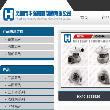
首页
产品
产品快速导航
轿车系列
卡车系列
船舶系列
产品
三菱系列
丰田系列
五十铃系列
HX40 3593920
依维柯系列
卡特系列