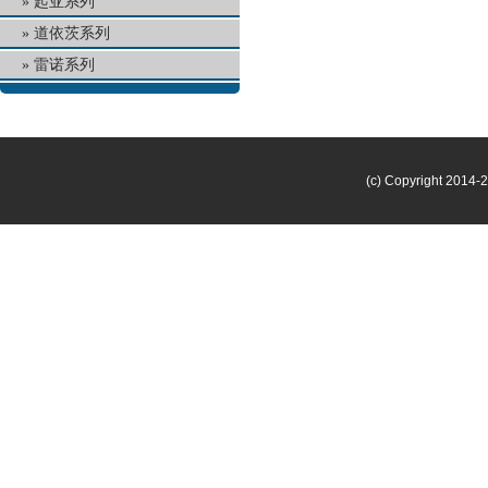
起亚系列
道依茨系列
雷诺系列
(c) Copyright 2014-