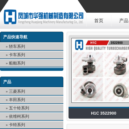
首页
产品
产品快速导航
轿车系列
卡车系列
船舶系列
产品
三菱系列
丰田系列
五十铃系列
H1C 3522900
依维柯系列
卡特系列