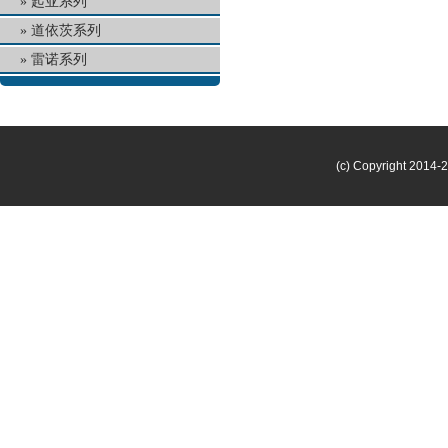
起亚系列
道依茨系列
雷诺系列
(c) Copyright 2014-