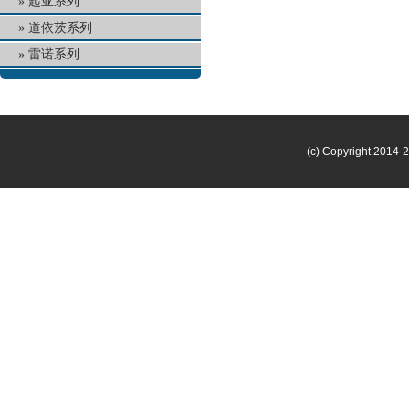
起亚系列
道依茨系列
雷诺系列
(c) Copyright 2014-