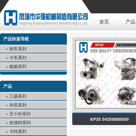
首页
产品
产品快速导航
轿车系列
卡车系列
船舶系列
产品
三菱系列
丰田系列
五十铃系列
KP35 54359880009
依维柯系列
卡特系列