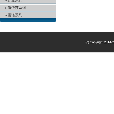
起亚系列
道依茨系列
雷诺系列
(c) Copyright 2014-