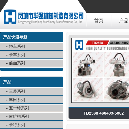
首页
产品
产品快速导航
轿车系列
卡车系列
船舶系列
产品
三菱系列
丰田系列
五十铃系列
TB2568 466409-5002
依维柯系列
卡特系列