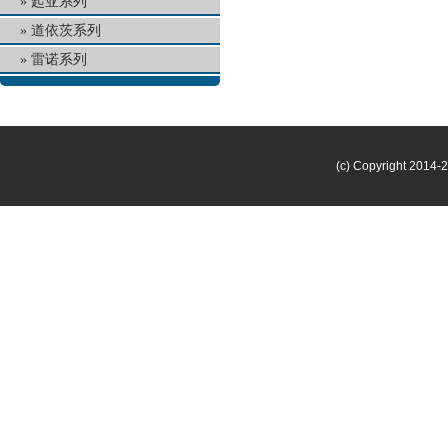
起亚系列
道依茨系列
雷诺系列
(c) Copyright 2014-