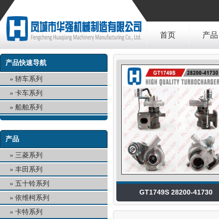
首页
产品
产品快速导航
轿车系列
卡车系列
船舶系列
产品
三菱系列
丰田系列
五十铃系列
GT1749S 28200-41730
依维柯系列
卡特系列