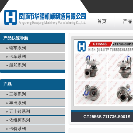
首页
产品
产品快速导航
轿车系列
卡车系列
船舶系列
产品
三菱系列
丰田系列
五十铃系列
GT2556S 711736-5001S
依维柯系列
卡特系列