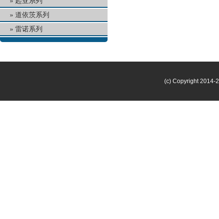
起亚系列
道依茨系列
雷诺系列
(c) Copyright 2014-