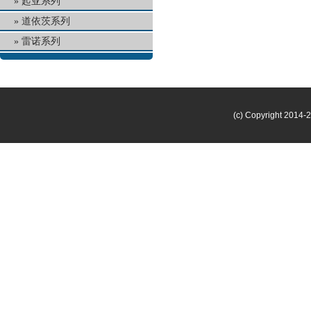
起亚系列
道依茨系列
雷诺系列
(c) Copyright 2014-