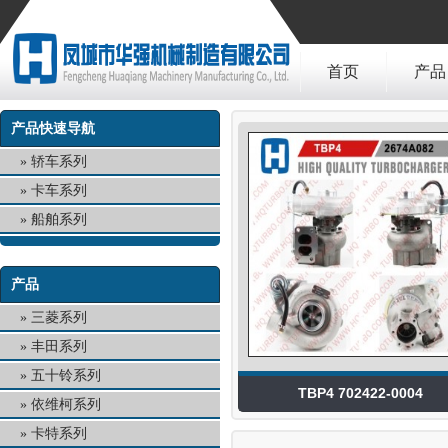
首页
产品
产品快速导航
轿车系列
卡车系列
船舶系列
产品
三菱系列
丰田系列
五十铃系列
TBP4 702422-0004
依维柯系列
卡特系列