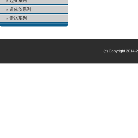
起亚系列
道依茨系列
雷诺系列
(c) Copyright 2014-