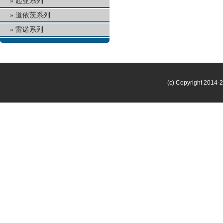
起亚系列
道依茨系列
雷诺系列
(c) Copyright 2014-