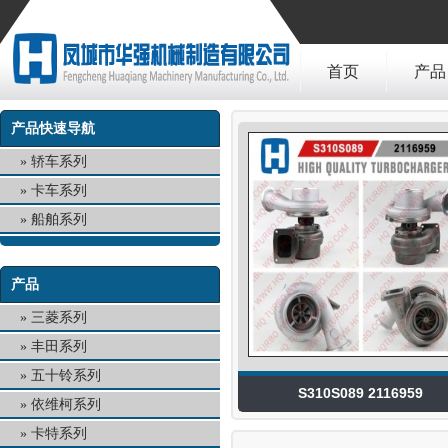
首页
产品
产品快速导航
轿车系列
卡车系列
船舶系列
产品
三菱系列
丰田系列
五十铃系列
S310S089 2116959
依维柯系列
卡特系列