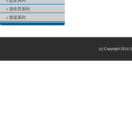
起亚系列
道依茨系列
雷诺系列
(c) Copyright 2014-