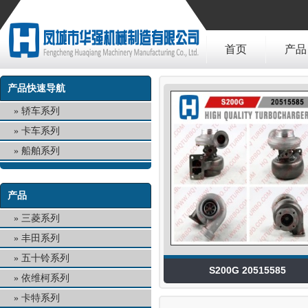
首页
产品
产品快速导航
轿车系列
卡车系列
船舶系列
产品
三菱系列
丰田系列
五十铃系列
S200G 20515585
依维柯系列
卡特系列