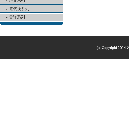
起亚系列
道依茨系列
雷诺系列
(c) Copyright 2014-