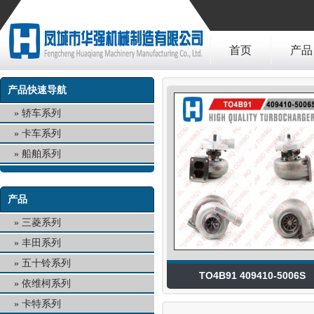
首页
产品
产品快速导航
轿车系列
卡车系列
船舶系列
产品
三菱系列
丰田系列
五十铃系列
TO4B91 409410-5006S
依维柯系列
卡特系列