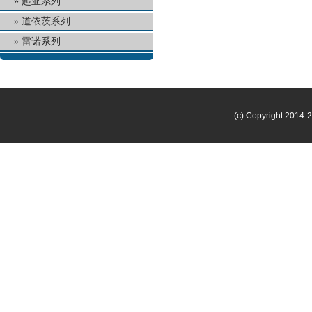
起亚系列
道依茨系列
雷诺系列
(c) Copyright 2014-