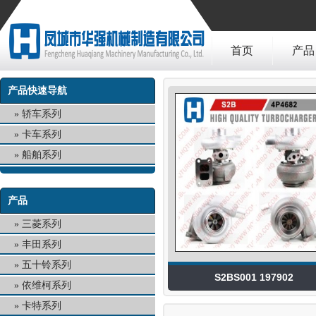
首页
产品
产品快速导航
轿车系列
卡车系列
船舶系列
产品
三菱系列
丰田系列
五十铃系列
S2BS001 197902
依维柯系列
卡特系列