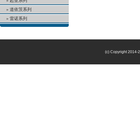
起亚系列
道依茨系列
雷诺系列
(c) Copyright 2014-